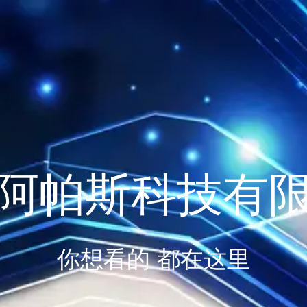
阿帕斯科技有
你想看的 都在这里